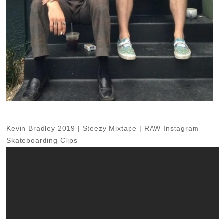
Kevin Bradley 2019 | Steezy Mixtape | RAW Instagram
Skateboarding Clips