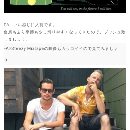
FA いい感じに入荷です。
台風も去り季節も少し滑りやすくなってきたので、ブッシュ致
しましょう。
FA×Steezy Mixtapeの映像もカッコイイので見てみましょ
う。