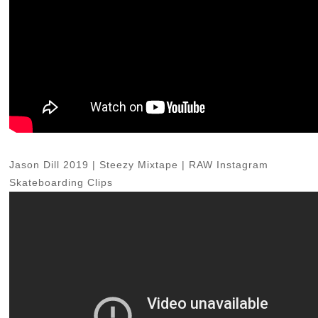
Jason Dill 2019 | Steezy Mixtape | RAW Instagram
Skateboarding Clips