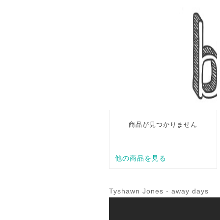
Tyshawn Jones - away days