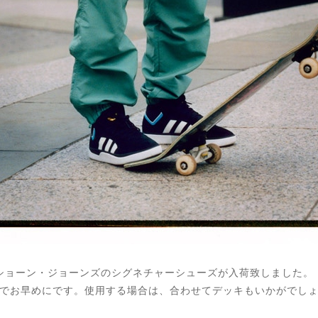
ngよりタイショーン・ジョーンズのシグネチャーシューズが入荷致しました。
でお早めにです。使用する場合は、合わせてデッキもいかがでし