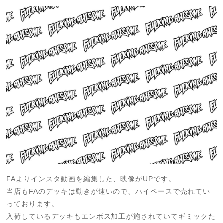
FAよりインスタ動画を編集した、映像がUPです。
当店もFAのデッキは動きが速いので、ハイペースで売れてい
っております。
入荷しているデッキもエンボス加工が施されていてギミックた