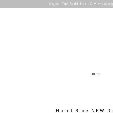
※5,500円(税込)以上のご注文で送料
Home
Hotel Blue NEW D