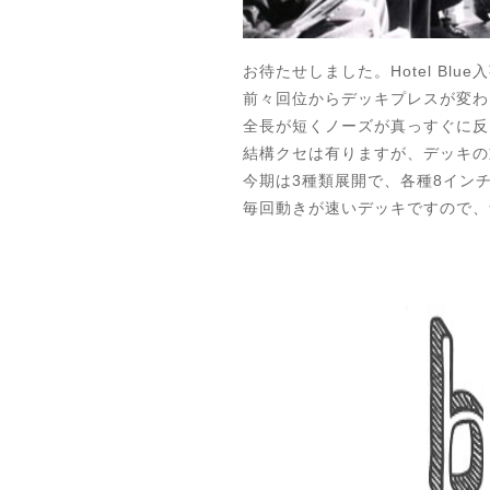
お待たせしました。Hotel Blu
前々回位からデッキプレスが変わ
全長が短くノーズが真っすぐに反
結構クセは有りますが、デッキの
今期は3種類展開で、各種8インチ
毎回動きが速いデッキですので、