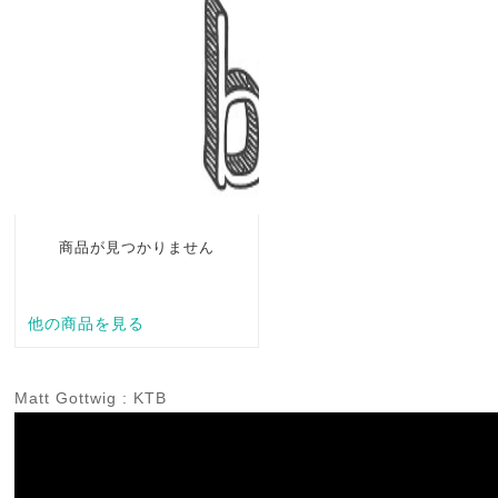
Matt Gottwig : KTB