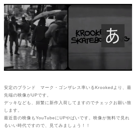
安定のブランド マーク・ゴンザレス率いるKrookedより、最
先端の映像がUPです。
デッキなども、頻繁に新作入荷してますのでチェックお願い致
します。
最近昔の映像もYouTubeにUPやばいです。映像が無料で見れ
るいい時代ですので、見てみましょう！！