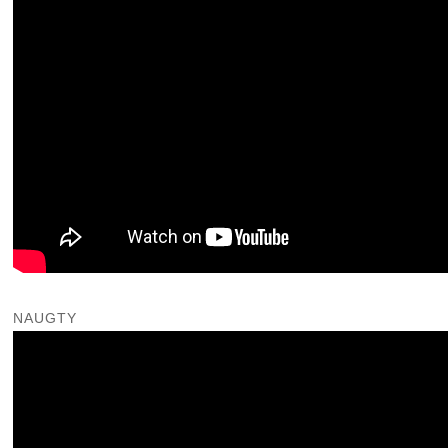
NAUGTY