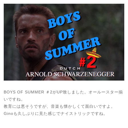
BOYS OF SUMMER ＃2がUP致しました。オールースター揃
いですね。
教育には悪そうですが、音楽も懐かしくて面白いですよ。
Ginoも久しぶりに見た感じでナイストリックですね。