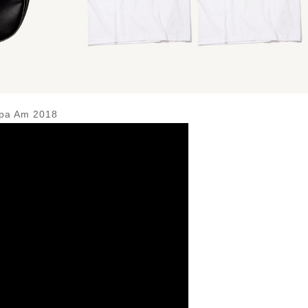
mpa Am 2018