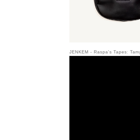
JENKEM - Raspa's Tapes: Ta