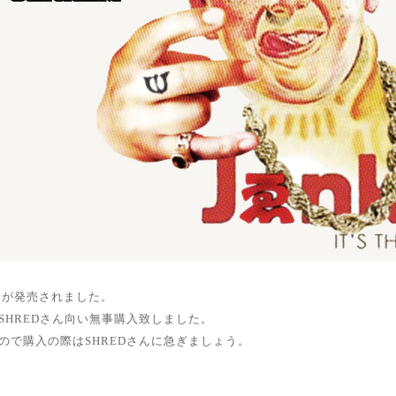
orationが発売されました。
SHREDさん向い無事購入致しました。
ので購入の際は
SHREDさんに急ぎましょう。