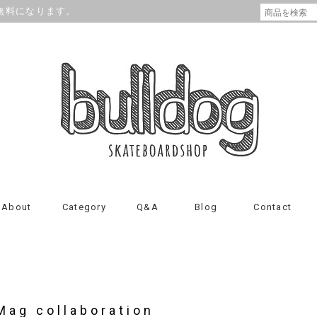
が無料になります。
About
Category
Q&A
Blog
Contact
Mag collaboration