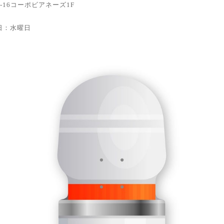
6-16コーポビアネーズ1F
休日：水曜日