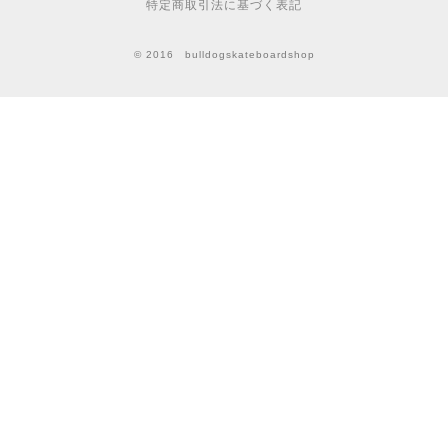
特定商取引法に基づく表記
© 2016 bulldogskateboardshop