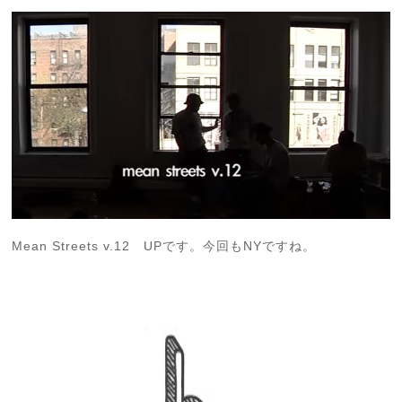
Mean Streets v.12 UPです。今回もNYですね。