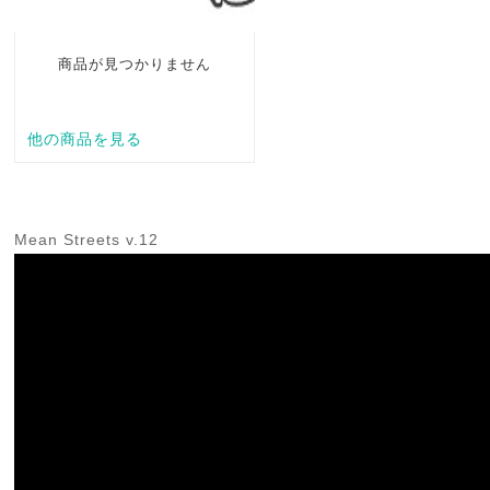
Mean Streets v.12