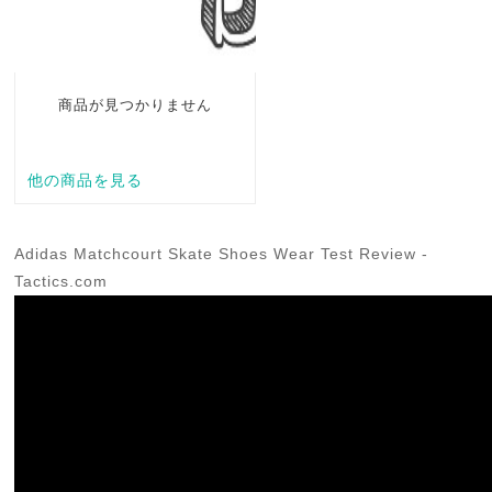
Adidas Matchcourt Skate Shoes Wear Test Review -
Tactics.com