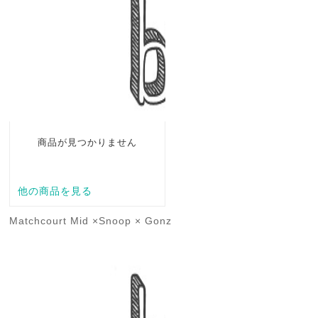
Matchcourt Mid ×Snoop × Gonz