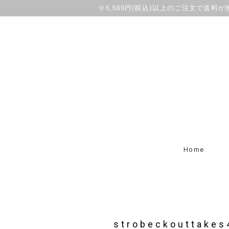
※5,500円(税込)以上のご注文で送料
Home
strobeckouttakes