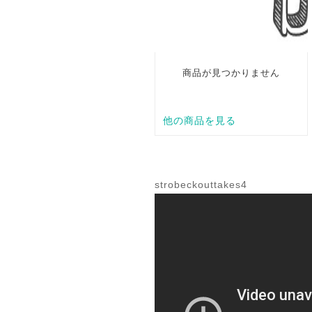
strobeckouttakes4