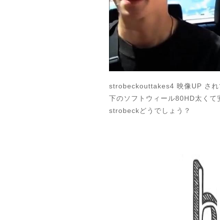
strobeckouttakes4 映像
下のソフトウィール80HD太くて
strobeckどうでしょう？