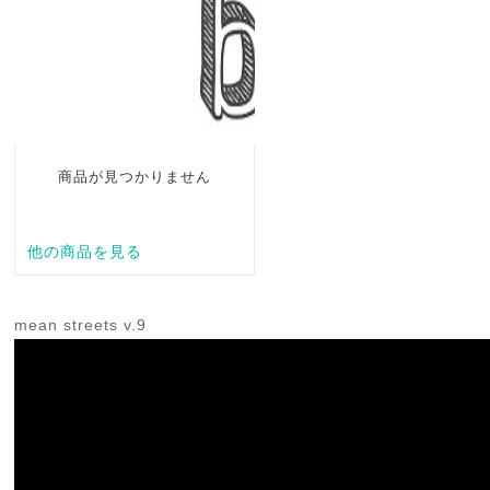
mean streets v.9