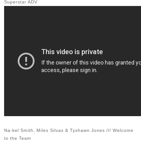
Superstar ADV
Na-kel Smith, Miles Silvas & Tyshawn Jones /// Welcome
to the Team