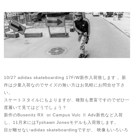
10/27 adidas skateboarding 17F/W新作入荷致します 。新
作は少量入荷なのでサイズの無い方はお気軽にお問合せ下さ
い。
スケートスタイルにもよりますが、種類も豊富ですのでぜひ一
度履いて見てはどうでしょう？
新作のBusenitz RX or Campus Vulc Ⅱ Adv新色など入荷
し、11月末にはTyshawn Jonesモデルも入荷致します。
目が離せないadidas skateboardingですが、 映像もいろいろ