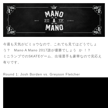
今週も天気がビミョウなので、これでも見てはどうでしょ
う？ Mano A Mano 2017誰が優勝でしょう か ！？
ミニランプでのSKATEゲーム、出場選手も豪華なので見応え
有りです。
Round 1: Josh Borden vs. Greyson Fletcher