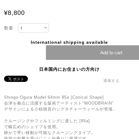
¥8,800
数量
International shipping available
Add to cart
日本国内にお住まいの方向け
通報する
Shingo Ogura Model 64mm 85a [Conical Shape]
会津を拠点に活躍する版画アーティスト"WOODBRAIN"
デザインによる小椋慎吾のシグネチャーウィールが登場。
クルージングやフィルミングに適した [85a]
で幅広めのシェイプを使用。
静かで早い移動が可能なクルージングタイプ。
路面の影響を受けにくく街乗りに最適です。