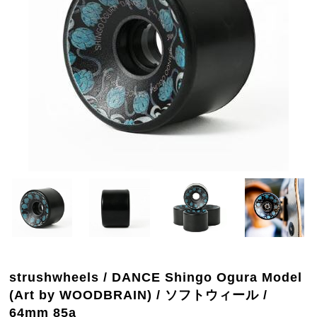
strushwheels / DANCE Shingo Ogura Model
(Art by WOODBRAIN) / ソフトウィール /
64mm 85a