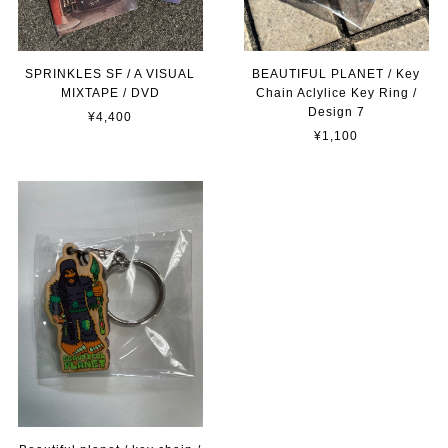
SPRINKLES SF / A VISUAL
BEAUTIFUL PLANET / Key
MIXTAPE / DVD
Chain Aclylice Key Ring /
Design 7
¥4,400
¥1,100