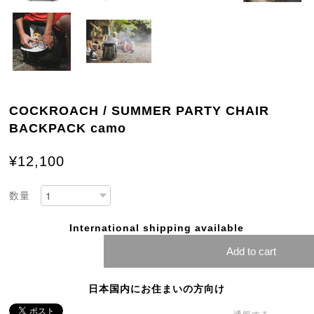
COCKROACH / SUMMER PARTY CHAIR
BACKPACK camo
¥12,100
数量
International shipping available
Add to cart
日本国内にお住まいの方向け