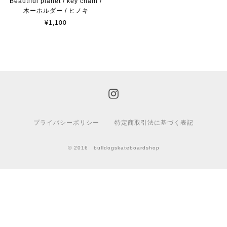
Beautiful planet / key chain /
木ーホルダー / ヒノキ
¥1,100
プライバシーポリシー
特定商取引法に基づく表記
© 2016 bulldogskateboardshop