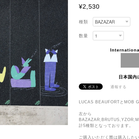
¥2,530
種類
数量
Internationa
日本国内
通報する
LUCAS BEAUFORTとMO
左から
BAZAZAR,BRUTUS,YZOR,
計5種類となっております。
ご購入いただく際は購入した