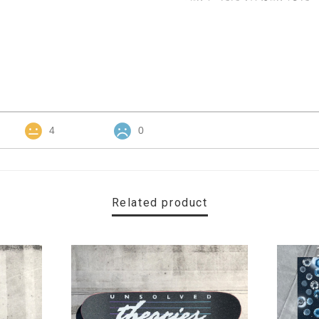
4
0
Related product