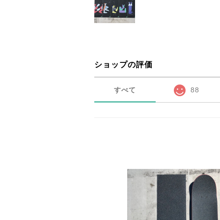
ショップの評価
すべて
88