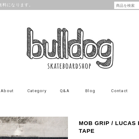
が無料になります。
About
Category
Q&A
Blog
Contact
MOB GRIP / LUCAS
TAPE