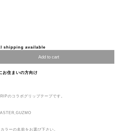
l shipping available
Add to cart
にお住まいの方向け
B GRIPのコラボグリップテープです。
MASTER,GUZMO
いカラーの名前をお選び下さい。