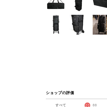
ショップの評価
すべて
88