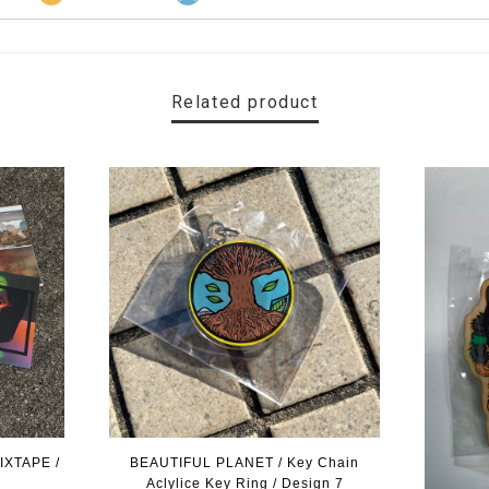
Related product
IXTAPE /
BEAUTIFUL PLANET / Key Chain
Aclylice Key Ring / Design 7