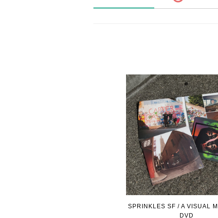
SPRINKLES SF / A VISUAL M
DVD