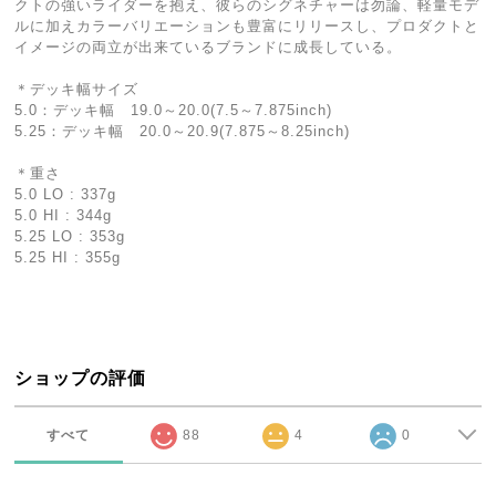
クトの強いライダーを抱え、彼らのシグネチャーは勿論、軽量モデ
ルに加えカラーバリエーションも豊富にリリースし、プロダクトと
イメージの両立が出来ているブランドに成長している。
＊デッキ幅サイズ
5.0：デッキ幅 19.0～20.0(7.5～7.875inch)
5.25：デッキ幅 20.0～20.9(7.875～8.25inch)
＊重さ
5.0 LO : 337g
5.0 HI : 344g
5.25 LO : 353g
5.25 HI : 355g
ショップの評価
すべて
88
4
0