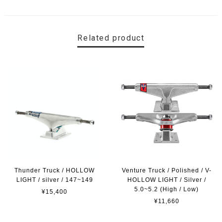
Related product
Thunder Truck / HOLLOW
Venture Truck / Polished / V-
LIGHT / silver / 147~149
HOLLOW LIGHT / Silver /
5.0~5.2 (High / Low)
¥15,400
¥11,660