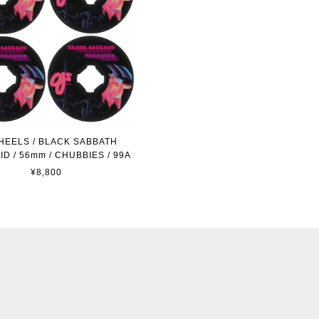
HEELS / BLACK SABBATH
D / 56mm / CHUBBIES / 99A
¥8,800