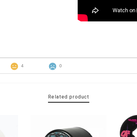
4
0
Related product