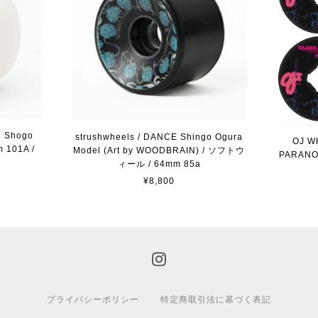
ne Shogo
strushwheels / DANCE Shingo Ogura
OJ W
 101A /
Model (Art by WOODBRAIN) / ソフトウ
PARANOI
ィール / 64mm 85a
¥8,800
プライバシーポリシー
特定商取引法に基づく表記