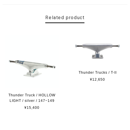
Related product
Thunder Trucks / T-II
¥12,650
Thunder Truck / HOLLOW
LIGHT / silver / 147~149
¥15,400