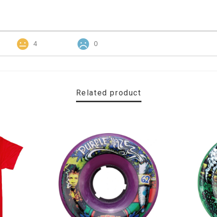
4
0
Related product