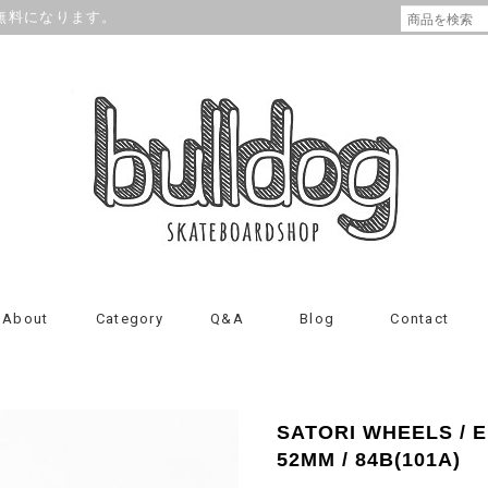
が無料になります。
About
Category
Q&A
Blog
Contact
SATORI WHEELS / 
52MM / 84B(101A)