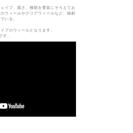
シェイプ、固さ、種類を豊富にそろえてお
めのウィールやクリアウィールなど、独創
んでいる。
タイプのウィールとなります。
さです。