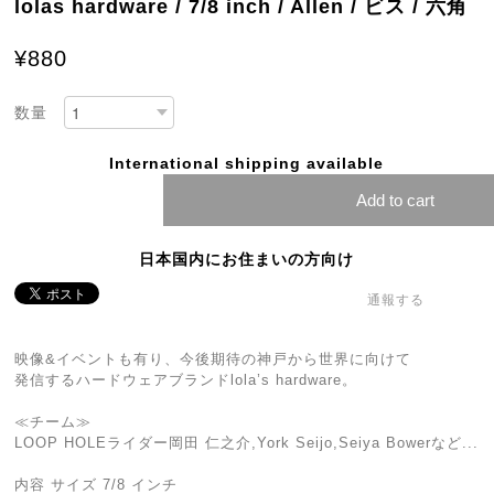
lolas hardware / 7/8 inch / Allen / ビス / 六角
¥880
数量
International shipping available
Add to cart
日本国内にお住まいの方向け
通報する
映像&イベントも有り、今後期待の神戸から世界に向けて
発信するハードウェアブランドlola’s hardware。
≪チーム≫
LOOP HOLEライダー岡田 仁之介,York Seijo,Seiya Bowerなど...
内容 サイズ 7/8 インチ