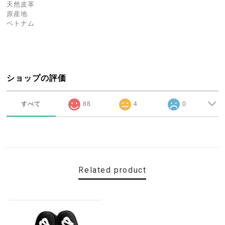
天然皮革
原産地
ベトナム
ショップの評価
すべて
88
4
0
Related product