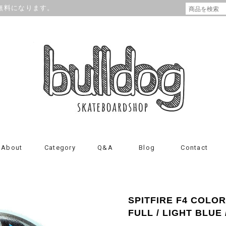
が無料になります。
About
Category
Q&A
Blog
Contact
SPITFIRE F4 COLOR
FULL / LIGHT BLUE 