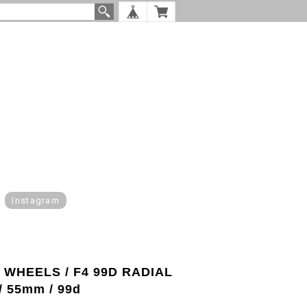
Instagram
 WHEELS / F4 99D RADIAL
/ 55mm / 99d