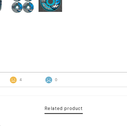
4
0
Related product