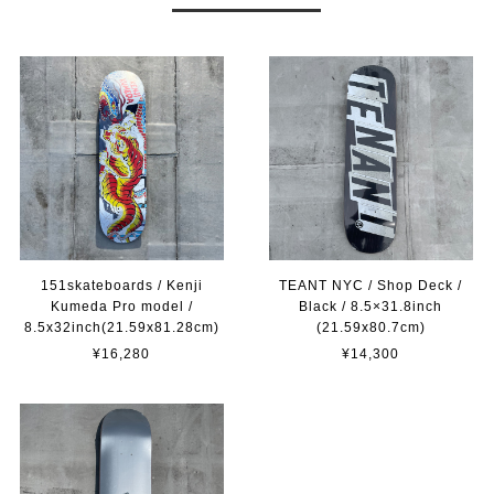
151skateboards / Kenji
TEANT NYC / Shop Deck /
Kumeda Pro model /
Black / 8.5×31.8inch
8.5x32inch(21.59x81.28cm)
(21.59x80.7cm)
¥16,280
¥14,300