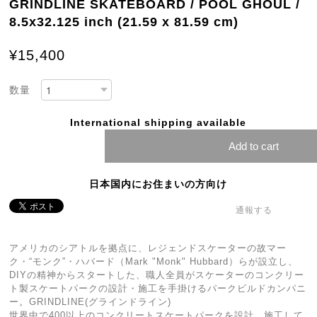
GRINDLINE SKATEBOARD / POOL GHOUL /
8.5x32.125 inch (21.59 x 81.59 cm)
¥15,400
数量
International shipping available
Add to cart
日本国内にお住まいの方向け
通報する
アメリカのシアトルを拠点に、レジェンドスケーターの故マー
ク・“モンク”・ハバード（Mark "Monk" Hubbard）らが設立し、
DIYの精神からスタートした、職人全員がスケーターのコンクリー
ト製スケートパークの設計・施工を手掛けるパークビルドカンパニ
ー。GRINDLINE(グラインドライン)
世界中で400以上のコンクリートスケートパークを設計、施工して