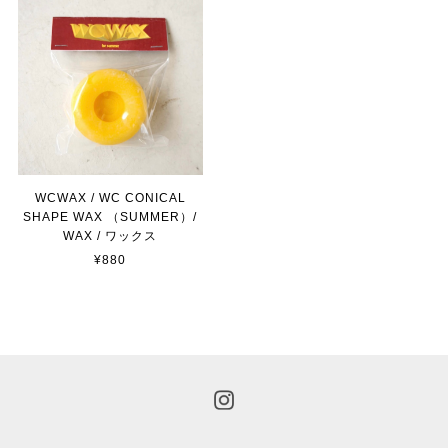
WCWAX / WC CONICAL
SHAPE WAX （SUMMER）/
WAX / ワックス
¥880