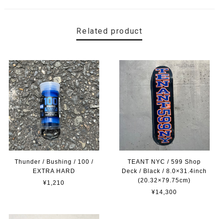
Related product
Thunder / Bushing / 100 /
TEANT NYC / 599 Shop
EXTRA HARD
Deck / Black / 8.0×31.4inch
(20.32×79.75cm)
¥1,210
¥14,300