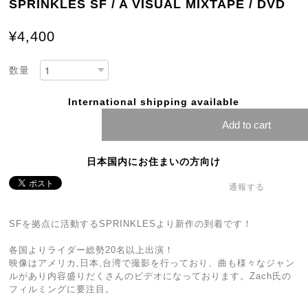
SPRINKLES SF / A VISUAL MIXTAPE / DVD
¥4,400
数量
International shipping available
Add to cart
日本国内にお住まいの方向け
通報する
SFを拠点に活動するSPRINKLESより新作の到着です！
各国よりライダー総勢20名以上出演！
映像はアメリカ,日本,台湾で撮影を行っており、曲も様々なジャン
ルがあり内容盛りだくさんのビデオになっております。Zach氏の
フィルミングに要注目。