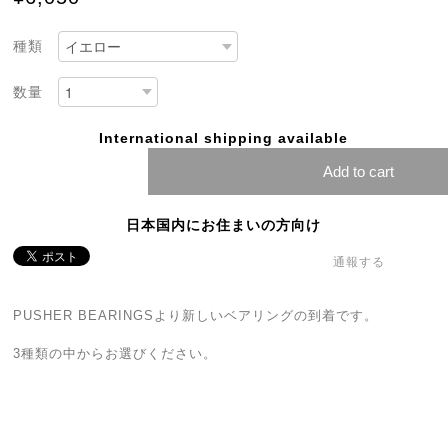
種類
数量
International shipping available
Add to cart
日本国内にお住まいの方向け
通報する
PUSHER BEARINGSより新しいベアリングの到着です。
3種類の中からお選びください。